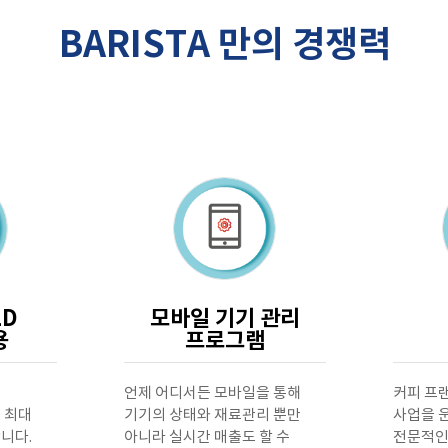
BARISTA 만의 경쟁력
LD
모바일 기기 관리
용
프로그램
을
언제 어디서든 모바일을 통해
커피 프
씩 최대
기기의 상태와 재료관리 뿐만
사업을 
합니다.
아니라 실시간 매출도 할 수
전문적인