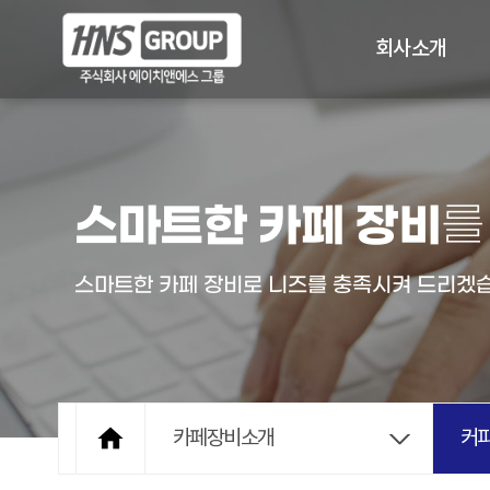
회사소개
스마트한 카페 장비
스마트한 카페 장비로 니즈를 충족시켜 드리겠습니

카페장비소개
커