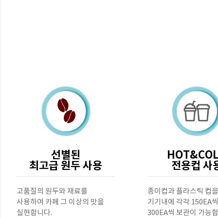
선별된
HOT&CO
최고급 원두 사용
전용컵 사
고품질의 원두와 재료를
종이컵과 플라스틱 컵
사용하여 카페 그 이상의 맛을
기기내에 각각 150EA
실현합니다.
300EA씩 보관이 가능