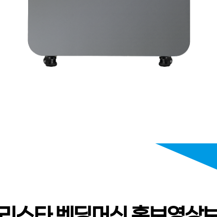
리스타 벤딩머신 홍보영상