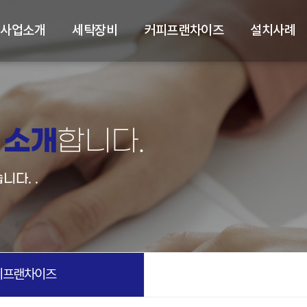
사업소개
세탁장비
커피프랜차이즈
설치사례
소개
를
합니다.
다. .
피프랜차이즈